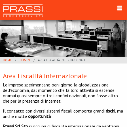
HOME
SERVIZI
AREA FISCALITÀ INTERNAZIONALE
Area Fiscalità Internazionale
Le imprese sperimentano ogni giorno la globalizzazione
dell'economia, dal momento che la loro attività si estende
oramai quasi sempre oltre i confini nazionali, non fosse altro
che per la presenza di Internet.
Il contatto con diversi sistemi fiscali comporta grandi
rischi
, ma
anche molte
opportunità
.
Prassi Srl Stp
si occupa di fiscalità internazionale da vent'anni