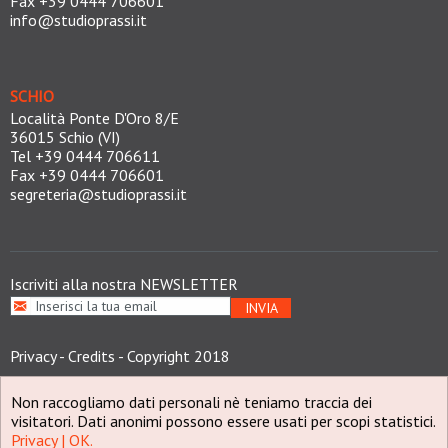
Fax +39 0444 706601
info@studioprassi.it
SCHIO
Località Ponte D'Oro 8/E
36015 Schio (VI)
Tel +39 0444 706611
Fax +39 0444 706601
segreteria@studioprassi.it
Iscriviti alla nostra NEWSLETTER
Privacy
-
Credits
- Copyright 2018
Non raccogliamo dati personali nè teniamo traccia dei
visitatori. Dati anonimi possono essere usati per scopi statistici.
Privacy |
OK.