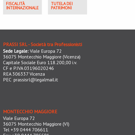
FISCALITÀ
TUTELA DEI
INTERNAZIONALE
PATRIMONI
PRASSI SRL - Società tra Professionisti
Sede Legale:
Viale Europa 72
36075 Montecchio Maggiore (Vicenza)
Capitale Sociale Euro 118.200,00 i.v.
CF e P.IVA 03196020246
REA 306337 Vicenza
PEC
prassisrl@legalmail.it
MONTECCHIO MAGGIORE
Viale Europa 72
36075 Montecchio Maggiore (VI)
Tel +39 0444 706611